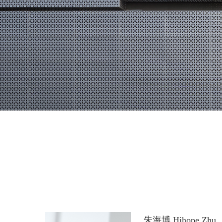
朱海博 Hihope Zhu