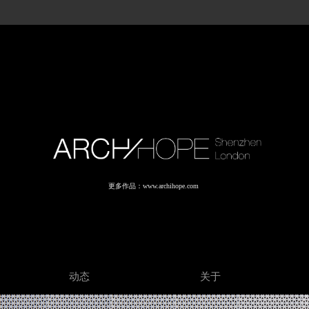
更多作品：www.archihope.com
动态
关于