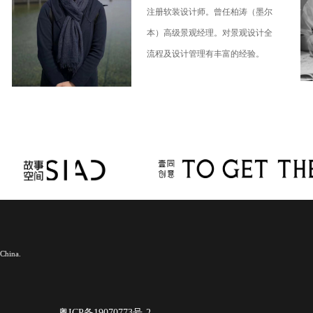
注册软装设计师。曾任柏涛（墨尔
本）高级景观经理。对景观设计全
流程及设计管理有丰富的经验。
China.
粤ICP备19070773号-2