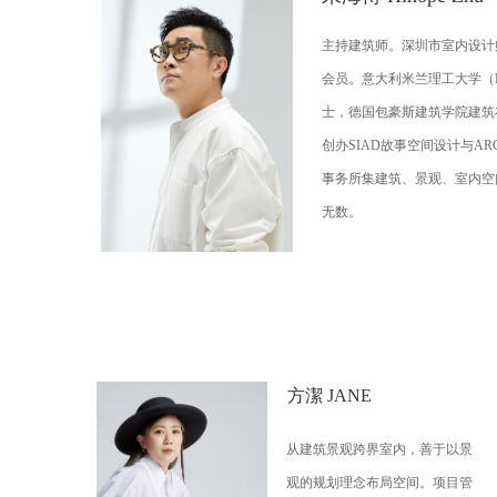
主持建筑师。深圳市室内设计
会员。意大利米兰理工大学（Polite
士，德国包豪斯建筑学院建筑
创办SIAD故事空间设计与ARCH
事务所集建筑、景观、室内空
无数。
方潔 JANE
从建筑景观跨界室内，善于以景
观的规划理念布局空间。项目管