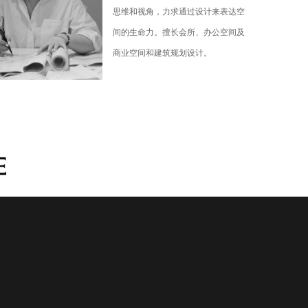
思维和视角，力求通过设计来表达空
间的生命力。擅长会所、办公空间及
商业空间和建筑规划设计。